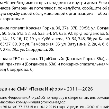
м УК необходимо открыть задвижки внутри дома. Если 
часов батареи не потеплеют, пожалуйста, сообщите об 
кую службу своей обслуживающей организации», - обра
к горожанам.
ие попали: Красная Горка, 36, 37а, 37Б, 39/56; ул. Богдан
, 50, 50а, 51а, 52, 53, 53а, 54, 61, 63а, 92; пр-д Богданова, 5, 
4, 14а, 15, 16, 17, 19; ул. Куйбышева, 30, 34, 34Б, 36; ул. Кал
 63/37, 89, 91; ул. Тамбовская, 35; ул. Ватутина, 2, 2а, 4, 6, 6а
, 27Б, 29а; ул. Свердлова, 28.
епла и ГВС остались ТЦ «Южный» (Красная Горка, 36а), 
й практики (Богданова, 63а) и пожарно-спасательная ч
зд Свердлова, 6).
издание СМИ «ПензаИнформ» 2011—2026
вано Федеральной службой по надзору в сфере связи, информац
 массовых коммуникаций (Роскомнадзор).
о ЭЛ № ФС 77-77315 от 10.12.2019 года. Учредитель ООО «Пенза