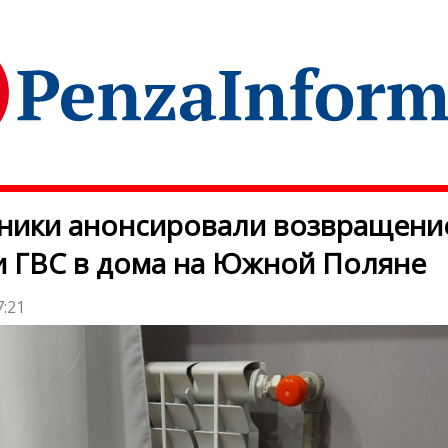
ники анонсировали возвращени
и ГВС в дома на Южной Поляне
7:21