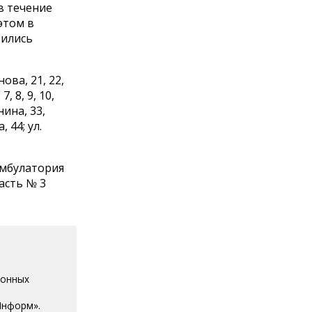
в течение
этом в
тились
ова, 21, 22,
7, 8, 9, 10,
инина, 33,
, 44; ул.
амбулатория
асть № 3
ионных
Информ».