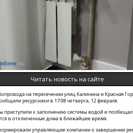
Читать новость на сайте
бопровода на пересечении улиц Калинина и Красная Го
ообщили ресурсники в 17:08 четверга, 12 февраля.
ы приступили к заполнению системы водой и пообещали
утся в отключенные дома в ближайшее время.
ормировали управляющие компании о завершении ре