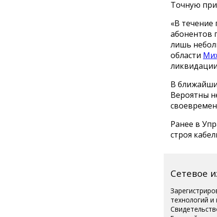
Точную при
«В течение
абонентов 
лишь неболь
области
Ми
ликвидации
В ближайши
Вероятны н
своевремен
Ранее в Уп
строя кабел
Сетевое 
Зарегистриро
технологий и
Свидетельств