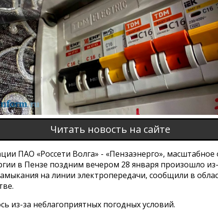
Читать новость на сайте
ции ПАО «Россети Волга» - «Пензаэнерго», масштабное
ргии в Пензе поздним вечером 28 января произошло из
замыкания на линии электропередачи, сообщили в обла
тве.
сь из-за неблагоприятных погодных условий.