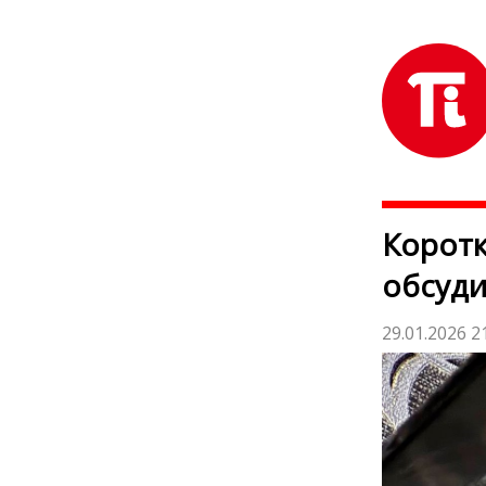
Коротк
обсуди
29.01.2026 2