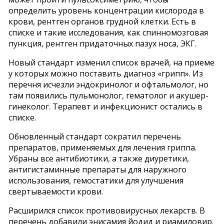
определить уровень концентрации кислорода в
крови, рентген органов грудной клетки. Есть в
списке и такие исследования, как спинномозговая
пункция, рентген придаточных пазух носа, ЭКГ.
Новый стандарт изменил список врачей, на приеме
у которых можно поставить диагноз «грипп». Из
перечня исчезли эндокринолог и офтальмолог, но
там появились пульмонолог, гематолог и акушер-
гинеколог. Терапевт и инфекционист остались в
списке.
Обновленный стандарт сократил перечень
препаратов, применяемых для лечения гриппа.
Убраны все антибиотики, а также диуретики,
антигистаминные препараты для наружного
использования, гемостатики для улучшения
свертываемости крови.
Расширился список противовирусных лекарств. В
перечень добавили энисамия йодид и риамиловир.