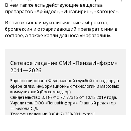
В нем также есть действующие вещества
препаратов «Арбидол», «Ингавирин», «Кагоцел».
В список вошли муколитические амброксол,
бромгексин и отхаркивающий препарат с ним в
составе, а также капли для носа «Нафазолин».
Сетевое издание СМИ «ПензаИнформ»
2011—2026
Зарегистрировано Федеральной службой по надзору в
сфере связи, информационных технологий и массовых
коммуникаций (Роскомнадзор).
Свидетельство ЭЛ № ФС 77-77315 от 10.12.2019 года.
Учредитель ООО «ПензаИнформ». Главный редактор
— Белова С.Д.
Телефон редакции 8 (8412) 238-001, e-mail:
editor@penzainform.ru
Для читателей старше 18 лет.