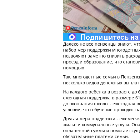
Далеко не все пензенцы знают, чт
набор мер поддержки многодетных
позволяют заметно снизить расход
проезд и образование, что стано
помощью.
Так, многодетные семьи в Пензенс
несколько видов денежных выплат
На каждого ребенка в возрасте до 
ежегодная поддержка в размере 610
до окончания школы - ежегодная в
условии, что обучение проходит н
Другая мера поддержки - ежемеся
жилье и коммунальные услуги. Она
оплаченной суммы и помогает сущ
обязательные платежи семьи.