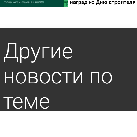
Другие
новости по
теме
Информацию о закрытии доступа в соцсети