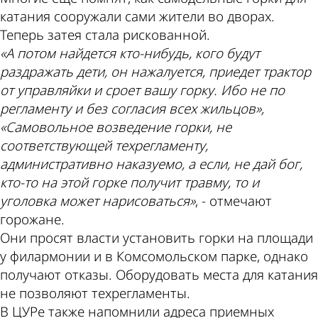
катания сооружали сами жители во дворах.
Теперь затея стала рискованной.
«А потом найдется кто-нибудь, кого будут
раздражать дети, он нажалуется, приедет трактор
от управляйки и сроет вашу горку. Ибо не по
регламенту и без согласия всех жильцов»,
«Самовольное возведение горки, не
соответствующей техрегламенту,
административно наказуемо, а если, не дай бог,
кто-то на этой горке получит травму, то и
уголовка может нарисоваться»
, - отмечают
горожане.
Они просят власти установить горки на площади
у филармонии и в Комсомольском парке, однако
получают отказы. Оборудовать места для катания
не позволяют техрегламенты.
В ЦУРе также напомнили адреса приемных