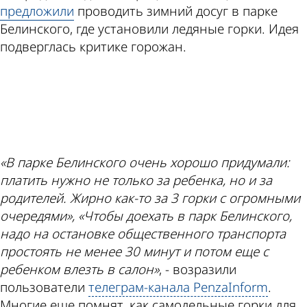
предложили
проводить зимний досуг в парке
Белинского, где установили ледяные горки. Идея
подверглась критике горожан.
ad
«В парке Белинского очень хорошо придумали:
платить нужно не только за ребенка, но и за
родителей. Жирно как-то за 3 горки с огромными
очередями», «Чтобы доехать в парк Белинского,
надо на остановке общественного транспорта
простоять не менее 30 минут и потом еще с
ребенком влезть в салон»
, - возразили
пользователи
телеграм-канала PenzaInform
.
Многие еще помнят, как самодельные горки для