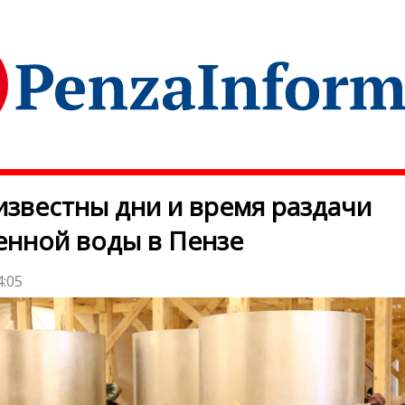
известны дни и время раздачи
нной воды в Пензе
4:05