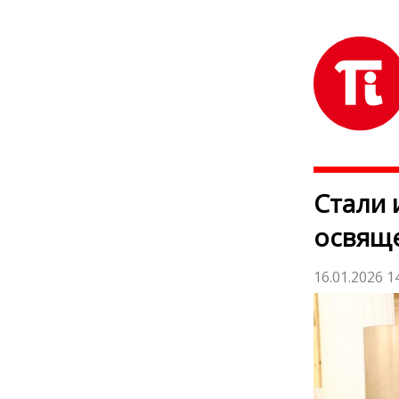
Стали 
освяще
16.01.2026 1