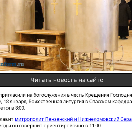
Читать новость на сайте
ригласили на богослужения в честь Крещения Господня
, 18 января, Божественная литургия в Спасском кафедр
тся в 8:00.
главит
митрополит Пензенский и Нижнеломовский Сер
воды он совершит ориентировочно в 11:00.