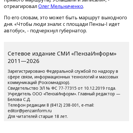
отреагировал
Олег Мельниченко
.
По его словам, это может быть маршрут выходного
дня. «Чтобы люди знали: с площади Пензы-I идет
автобус», - подчеркнул губернатор.
Сетевое издание СМИ «ПензаИнформ»
2011—2026
Зарегистрировано Федеральной службой по надзору в
сфере связи, информационных технологий и массовых
коммуникаций (Роскомнадзор).
Свидетельство ЭЛ № ФС 77-77315 от 10.12.2019 года.
Учредитель ООО «ПензаИнформ». Главный редактор —
Белова С.Д.
Телефон редакции 8 (8412) 238-001, e-mail:
editor@penzainform.ru
Для читателей старше 18 лет.
Полная версия
|
Пользовательское соглашение