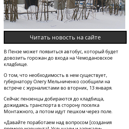
Читать новость на сайте
В Пензе может появиться автобус, который будет
довозить горожан до входа на Чемодановское
кладбище.
О том, что необходимость в нем существует,
губернатору Олегу Мельниченко сообщили на
встрече с журналистами во вторник, 13 января.
Сейчас пензенцы добираются до кладбища,
дожидаясь транспорта в сторону поселка
Монтажного, а потом идут пешком через поле.
«Давайте поработаем над вопросом [создания
прямого маршрута]. Услышали и записали», -