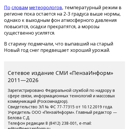
По
словам
метеорологов
, температурный режим в
регионе пока остается на 2-3 градуса выше нормы,
однако к выходным фон атмосферного давления
повысится, осадки прекратятся, а морозы
существенно усилятся.
В старину подмечали, что выпавший на старый
Новый год снег предвещает хороший урожай.
Сетевое издание СМИ «ПензаИнформ»
2011—2026
Зарегистрировано Федеральной службой по надзору в
сфере связи, информационных технологий и массовых
коммуникаций (Роскомнадзор).
Свидетельство ЭЛ № ФС 77-77315 от 10.12.2019 года.
Учредитель ООО «ПензаИнформ». Главный редактор —
Белова С.Д.
Телефон редакции 8 (8412) 238-001, e-mail:
editor@penzainform.ru