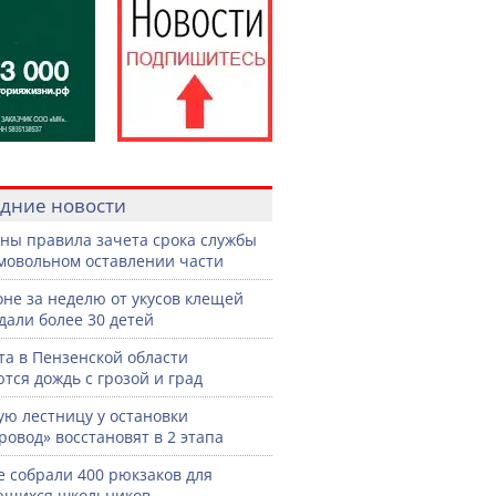
дние новости
ны правила зачета срока службы
мовольном оставлении части
оне за неделю от укусов клещей
дали более 30 детей
ста в Пензенской области
тся дождь с грозой и град
ую лестницу у остановки
ровод» восстановят в 2 этапа
е собрали 400 рюкзаков для
ющихся школьников