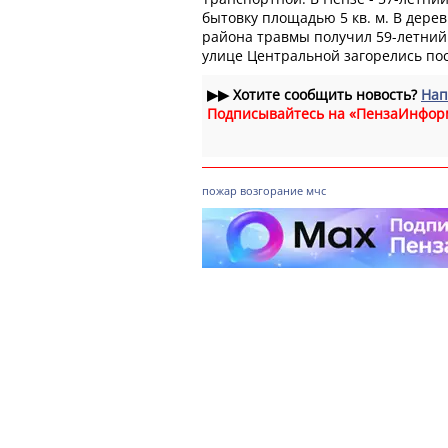
бытовку площадью 5 кв. м. В дере
района травмы получил 59-летний 
улице Центральной загорелись по
▶▶
Хотите сообщить новость?
Нап
Подписывайтесь на «ПензаИнфор
пожар
возгорание
мчс