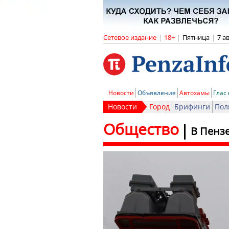
Сетевое издание
|
18+
|
Пятница
|
7 а
Новости
Объявления
Автохамы
Глас
Новости
Город
Брифинги
Пол
Общество
В Пенз