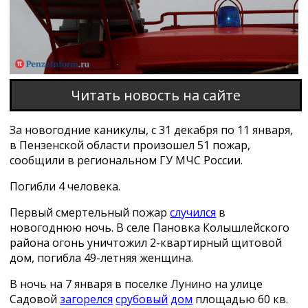
Читать новость на сайте
За новогодние каникулы, с 31 декабря по 11 января,
в Пензенской области произошел 51 пожар,
сообщили в региональном ГУ МЧС России.
Погибли 4 человека.
Первый смертельный пожар
случился
в
новогоднюю ночь. В селе Пановка Колышлейского
района огонь уничтожил 2-квартирный щитовой
дом, погибла 49-летняя женщина.
В ночь на 7 января в поселке Лунино на улице
Садовой
загорелся
срубовый
дом
площадью 60 кв.