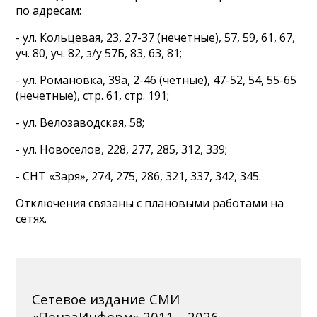
по адресам:
- ул. Кольцевая, 23, 27-37 (нечетные), 57, 59, 61, 67,
уч. 80, уч. 82, з/у 57Б, 83, 63, 81;
- ул. Романовка, 39а, 2-46 (четные), 47-52, 54, 55-65
(нечетные), стр. 61, стр. 191;
- ул. Велозаводская, 58;
- ул. Новоселов, 228, 277, 285, 312, 339;
- СНТ «Заря», 274, 275, 286, 321, 337, 342, 345.
Отключения связаны с плановыми работами на
сетях.
Сетевое издание СМИ
«ПензаИнформ» 2011—2026