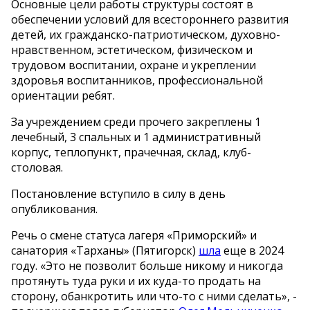
Основные цели работы структуры состоят в
обеспечении условий для всестороннего развития
детей, их гражданско-патриотическом, духовно-
нравственном, эстетическом, физическом и
трудовом воспитании, охране и укреплении
здоровья воспитанников, профессиональной
ориентации ребят.
За учреждением среди прочего закреплены 1
лечебный, 3 спальных и 1 административный
корпус, теплопункт, прачечная, склад, клуб-
столовая.
Постановление вступило в силу в день
опубликования.
Речь о смене статуса лагеря «Приморский» и
санатория «Тарханы» (Пятигорск)
шла
еще в 2024
году. «Это не позволит больше никому и никогда
протянуть туда руки и их куда-то продать на
сторону, обанкротить или что-то с ними сделать», -