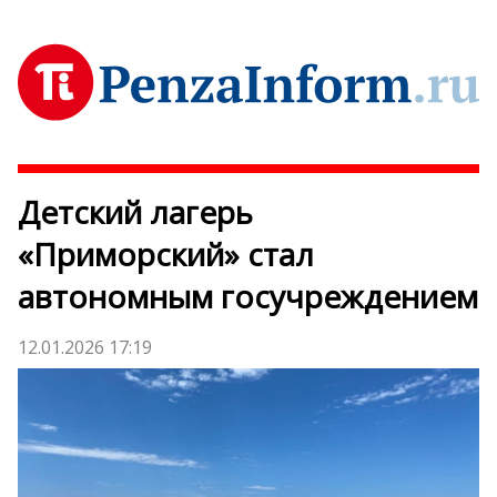
Детский лагерь
«Приморский» стал
автономным госучреждением
12.01.2026 17:19