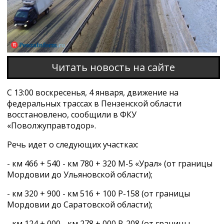
Читать новость на сайте
С 13:00 воскресенья, 4 января, движение на
федеральных трассах в Пензенской области
восстановлено, сообщили в ФКУ
«Поволжуправтодор».
Речь идет о следующих участках:
- км 466 + 540 - км 780 + 320 М-5 «Урал» (от границы
Мордовии до Ульяновской области);
- км 320 + 900 - км 516 + 100 Р-158 (от границы
Мордовии до Саратовской области);
- км 124 + 000 - км 278 + 000 Р-208 (от границы