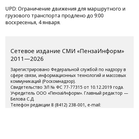
UPD: Ограничение движения для маршрутного и
грузового транспорта продлено до 9:00
воскресенья, 4 января.
Сетевое издание СМИ «ПензаИнформ»
2011—2026
Зарегистрировано Федеральной службой по надзору в
сфере связи, информационных технологий и массовых
коммуникаций (Роскомнадзор).
Свидетельство ЭЛ № ФС 77-77315 от 10.12.2019 года.
Учредитель ООО «ПензаИнформ». Главный редактор —
Белова С.Д.
Телефон редакции 8 (8412) 238-001, e-mail:
editor@penzainform.ru
Для читателей старше 18 лет.
Полная версия
|
Пользовательское
соглашение