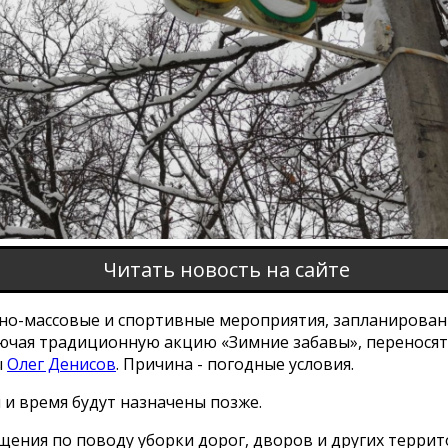
Читать новость на сайте
но-массовые и спортивные мероприятия, запланированн
лючая традиционную акцию «Зимние забавы», переносят
ы
Олег Денисов
. Причина - погодные условия.
 и время будут назначены позже.
ения по поводу уборки дорог, дворов и других террит