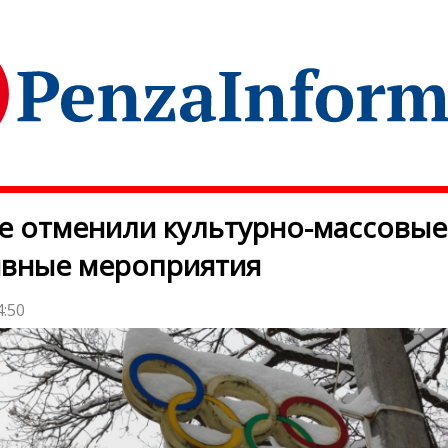
е отменили культурно-массовые
ивные мероприятия
4:50