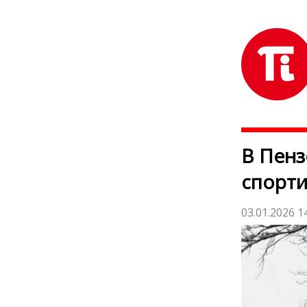
В Пенз
спорт
03.01.2026 1