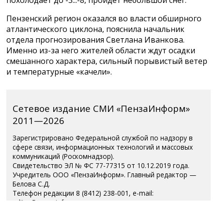
Пензенский регион оказался во власти обширного
атлантического циклона, пояснила начальник
отдела прогнозирования Светлана Иванкова.
Именно из-за него жителей области ждут осадки
смешанного характера, сильный порывистый ветер
и температурные «качели».
Сетевое издание СМИ «ПензаИнформ»
2011—2026
Зарегистрировано Федеральной службой по надзору в
сфере связи, информационных технологий и массовых
коммуникаций (Роскомнадзор).
Свидетельство ЭЛ № ФС 77-77315 от 10.12.2019 года.
Учредитель ООО «ПензаИнформ». Главный редактор —
Белова С.Д.
Телефон редакции 8 (8412) 238-001, e-mail:
editor@penzainform.ru
Для читателей старше 18 лет.