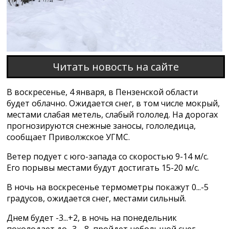
Читать новость на сайте
В воскресенье, 4 января, в Пензенской области
будет облачно. Ожидается снег, в том числе мокрый,
местами слабая метель, слабый гололед. На дорогах
прогнозируются снежные заносы, гололедица,
сообщает Приволжское УГМС.
Ветер подует с юго-запада со скоростью 9-14 м/с.
Его порывы местами будут достигать 15-20 м/с.
В ночь на воскресенье термометры покажут 0...-5
градусов, ожидается снег, местами сильный.
Днем будет -3...+2, в ночь на понедельник
похолодает до -3...-8, пройдет небольшой снег.