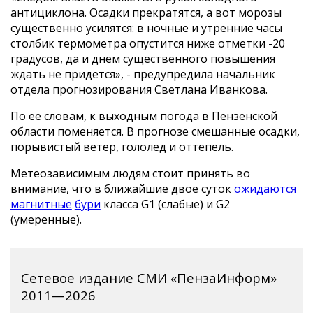
антициклона. Осадки прекратятся, а вот морозы
существенно усилятся: в ночные и утренние часы
столбик термометра опустится ниже отметки -20
градусов, да и днем существенного повышения
ждать не придется», - предупредила начальник
отдела прогнозирования Светлана Иванкова.
По ее словам, к выходным погода в Пензенской
области поменяется. В прогнозе смешанные осадки,
порывистый ветер, гололед и оттепель.
Метеозависимым людям стоит принять во
внимание, что в ближайшие двое суток
ожидаются
магнитные
бури
класса G1 (слабые) и G2
(умеренные).
Сетевое издание СМИ «ПензаИнформ»
2011—2026