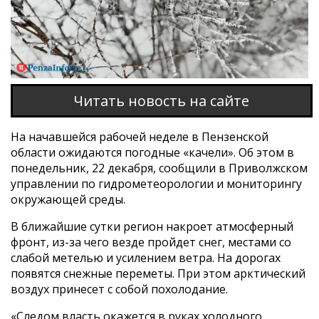
Читать новость на сайте
На начавшейся рабочей неделе в Пензенской
области ожидаются погодные «качели». Об этом в
понедельник, 22 декабря, сообщили в Приволжском
управлении по гидрометеорологии и мониторингу
окружающей среды.
В ближайшие сутки регион накроет атмосферный
фронт, из-за чего везде пройдет снег, местами со
слабой метелью и усилением ветра. На дорогах
появятся снежные переметы. При этом арктический
воздух принесет с собой похолодание.
«Следом власть окажется в руках холодного