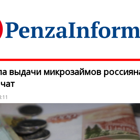
а выдачи микрозаймов россиян
чат
8:11