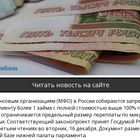
Читать новость на сайте
совым организациям (МФО) в России собираются запр
лиенту более 1 займа с полной стоимостью выше 100% г
, ограничивается предельный размер переплаты по ми
ых. Соответствующий законопроект принят Госдумой Р
етьем чтениях во вторник, 16 декабря. Документ разм
й базе нижней палаты парламента.