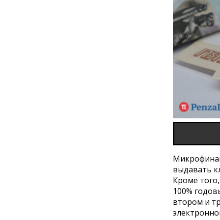
Микрофинан
выдавать к
Кроме того
100% годов
втором и тр
электронно