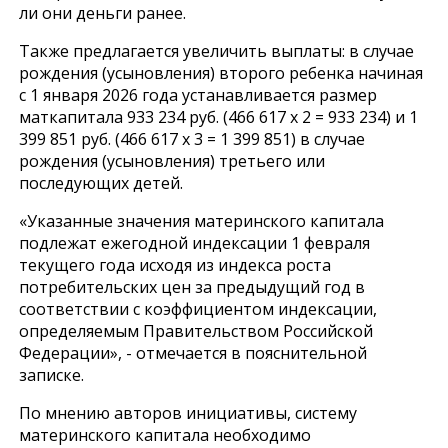
ли они деньги ранее.
Также предлагается увеличить выплаты: в случае
рождения (усыновления) второго ребенка начиная
с 1 января 2026 года устанавливается размер
маткапитала 933 234 руб. (466 617 х 2 = 933 234) и 1
399 851 руб. (466 617 х 3 = 1 399 851) в случае
рождения (усыновления) третьего или
последующих детей.
«Указанные значения материнского капитала
подлежат ежегодной индексации 1 февраля
текущего года исходя из индекса роста
потребительских цен за предыдущий год в
соответствии с коэффициентом индексации,
определяемым Правительством Российской
Федерации», - отмечается в пояснительной
записке.
По мнению авторов инициативы, систему
материнского капитала необходимо