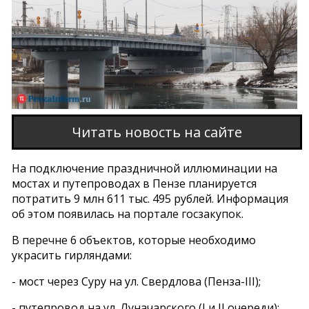
Читать новость на сайте
На подключение праздничной иллюминации на
мостах и путепроводах в Пензе планируется
потратить 9 млн 611 тыс. 495 рублей. Информация
об этом появилась на портале госзакупок.
В перечне 6 объектов, которые необходимо
украсить гирляндами:
- мост через Суру на ул. Свердлова (Пенза-III);
- путепровод на ул. Луначарского (I и II очереди);