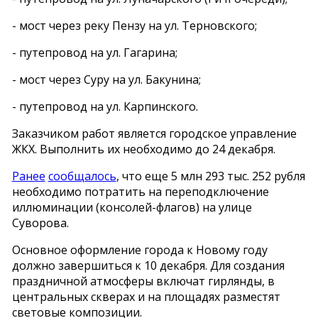
- мост через реку Пензу на ул. Терновского;
- путепровод на ул. Гагарина;
- мост через Суру на ул. Бакунина;
- путепровод на ул. Карпинского.
Заказчиком работ является городское управление
ЖКХ. Выполнить их необходимо до 24 декабря.
Ранее
сообщалось
, что еще 5 млн 293 тыс. 252 рубля
необходимо потратить на переподключение
иллюминации (консолей-флагов) на улице
Суворова.
Основное оформление города к Новому году
должно завершиться к 10 декабря. Для создания
праздничной атмосферы включат гирлянды, в
центральных скверах и на площадях разместят
световые композиции.