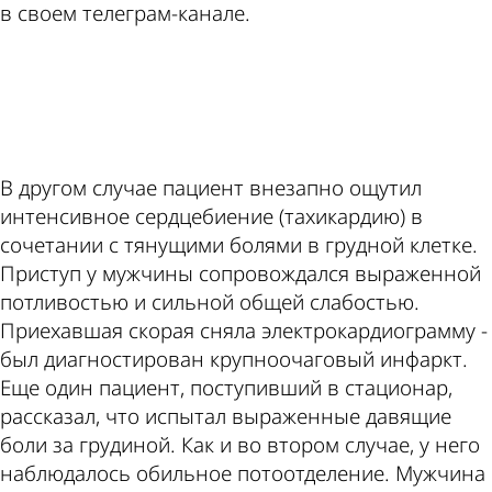
в своем телеграм-канале.
ad
В другом случае пациент внезапно ощутил
интенсивное сердцебиение (тахикардию) в
сочетании с тянущими болями в грудной клетке.
Приступ у мужчины сопровождался выраженной
потливостью и сильной общей слабостью.
Приехавшая скорая сняла электрокардиограмму -
был диагностирован крупноочаговый инфаркт.
Еще один пациент, поступивший в стационар,
рассказал, что испытал выраженные давящие
боли за грудиной. Как и во втором случае, у него
наблюдалось обильное потоотделение. Мужчина