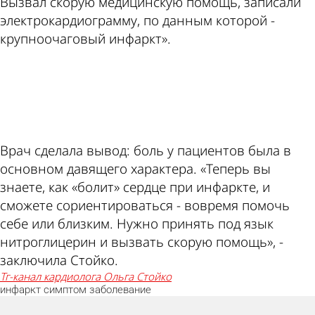
Вызвал скорую медицинскую помощь, записали
электрокардиограмму, по данным которой -
крупноочаговый инфаркт».
ad
Врач сделала вывод: боль у пациентов была в
основном давящего характера. «Теперь вы
знаете, как «болит» сердце при инфаркте, и
сможете сориентироваться - вовремя помочь
себе или близким. Нужно принять под язык
нитроглицерин и вызвать скорую помощь», -
заключила Стойко.
тг-канал кардиолога Ольга Стойко
инфаркт
симптом
заболевание