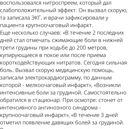
воспользовался нитроспреем, который дал
слабоположительный эффект. Он вызвал скорую,
та записала ЭКГ, и врачи зафиксировали у
пациента крупноочаговый инфаркт.
Еще несколько случаев: «В течение 2 последних
дней стал отмечать сжимающие боли в нижней
трети грудины при ходьбе до 200 метров,
купирующиеся в покое или после приема
короткодействующих нитратов. Сегодня сильная
боль. Вызвал скорую медицинскую помощь,
записали электрокардиограмму, по данным
которой - мелкоочаговый инфаркт», «Возникли
интенсивные боли за грудиной. Самостоятельно
обратился в стационар. При осмотре: стонет от
интенсивного ангинозного синдрома -
крупноочаговый инфаркт», «В течение 3 дней
отметил появление давящих болей за грудиной.