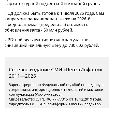
с архитектурной подсветкой и входной группы.
ПСД должна быть готова к 1 июля 2026 года. Сам
капремонт запланирован также на 2026-й.
Предполагаемая (предельная) стоимость
обновления загса - 50 млн рублей.
UPD: победу в аукционе одержал участник,
снизивший начальную цену до 730 002 рублей.
Сетевое издание СМИ «ПензаИнформ»
2011—2026
Зарегистрировано Федеральной службой по надзору в
сфере связи, информационных технологий и массовых
коммуникаций (Роскомнадзор).
Свидетельство ЭЛ № ФС 77-77315 от 10.12.2019 года.
Учредитель ООО «ПензаИнформ». Главный редактор
— Белова С.Д.
Телефон редакции 8 (8412) 238-001, e-mail: