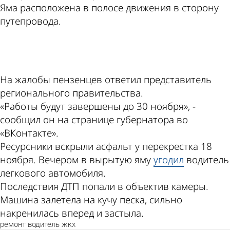
Яма расположена в полосе движения в сторону
путепровода.
ad
На жалобы пензенцев ответил представитель
регионального правительства.
«Работы будут завершены до 30 ноября», -
сообщил он на странице губернатора во
«ВКонтакте».
Ресурсники вскрыли асфальт у перекрестка 18
ноября. Вечером в вырытую яму
угодил
водитель
легкового автомобиля.
Последствия ДТП попали в объектив камеры.
Машина залетела на кучу песка, сильно
накренилась вперед и застыла.
ремонт
водитель
жкх