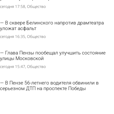
сегодня 17:58
Общество
В сквере Белинского напротив драмтеатра
уложат асфальт
сегодня 16:35
Общество
Глава Пензы пообещал улучшить состояние
улицы Московской
сегодня 15:47
Общество
В Пензе 56-летнего водителя обвинили в
серьезном ДТП на проспекте Победы
6 августа 2026 12:07
Криминал
В Никольске готовятся к открытию