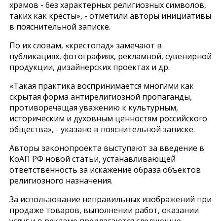
храмов - без характерных религиозных символов,
таких как кресты», - отметили авторы инициативы
в пояснительной записке.
По их словам, «крестопад» замечают в
публикациях, фотографиях, рекламной, сувенирной
продукции, дизайнерских проектах и др.
«Такая практика воспринимается многими как
скрытая форма антирелигиозной пропаганды,
противоречащая уважению к культурным,
историческим и духовным ценностям российского
общества», - указано в пояснительной записке.
Авторы законопроекта выступают за введение в
КоАП РФ новой статьи, устанавливающей
ответственность за искажение образа объектов
религиозного назначения.
За использование неправильных изображений при
продаже товаров, выполнении работ, оказании
услуг и в рекламе предлагаются следующие