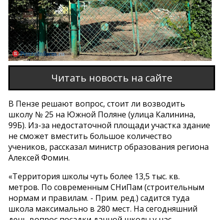
Читать новость на сайте
В Пензе решают вопрос, стоит ли возводить
школу № 25 на Южной Поляне (улица Калинина,
99Б). Из-за недостаточной площади участка здание
не сможет вместить большое количество
учеников, рассказал министр образования региона
Алексей Фомин.
«Территория школы чуть более 13,5 тыс. кв.
метров. По современным СНиПам (строительным
нормам и правилам. - Прим. ред.) садится туда
школа максимально в 280 мест. На сегодняшний
день вопрос посадки данной школы у нас