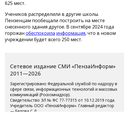
625 мест.
Учеников распределили в другие школы.
Пензенцам пообещали построить на месте
снесенного здания другое. В сентябре 2024 года
горожан
обеспокоила
информация
, что в новом
учреждении будет всего 250 мест.
Сетевое издание СМИ «ПензаИнформ»
2011—2026
Зарегистрировано Федеральной службой по надзору в
сфере связи, информационных технологий и массовых
коммуникаций (Роскомнадзор).
Свидетельство ЭЛ № ФС 77-77315 от 10.12.2019 года.
Учредитель ООО «ПензаИнформ». Главный редактор
— Белова С.Д.
Телефон редакции 8 (8412) 238-001, e-mail:
editor@penzainform.ru
Для читателей старше 18 лет.