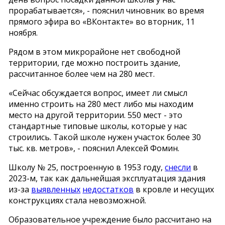
прорабатывается», - пояснил чиновник во время
прямого эфира во «ВКонтакте» во вторник, 11
ноября.
Рядом в этом микрорайоне нет свободной
территории, где можно построить здание,
рассчитанное более чем на 280 мест.
«Сейчас обсуждается вопрос, имеет ли смысл
именно строить на 280 мест либо мы находим
место на другой территории. 550 мест - это
стандартные типовые школы, которые у нас
строились. Такой школе нужен участок более 30
тыс. кв. метров», - пояснил Алексей Фомин.
Школу № 25, построенную в 1953 году,
снесли
в
2023-м, так как дальнейшая эксплуатация здания
из-за
выявленных
недостатков
в кровле и несущих
конструкциях стала невозможной.
Образовательное учреждение было рассчитано на