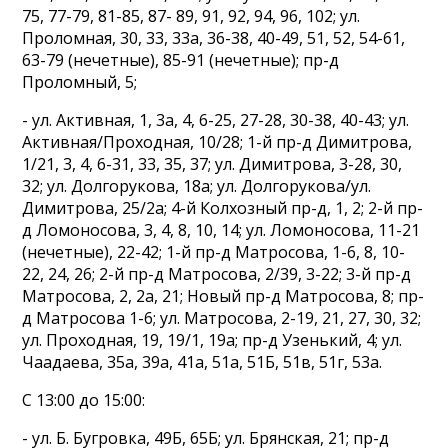
75, 77-79, 81-85, 87- 89, 91, 92, 94, 96, 102; ул.
Проломная, 30, 33, 33а, 36-38, 40-49, 51, 52, 54-61,
63-79 (нечетные), 85-91 (нечетные); пр-д
Проломный, 5;
- ул. Активная, 1, 3а, 4, 6-25, 27-28, 30-38, 40-43; ул.
Активная/Проходная, 10/28; 1-й пр-д Димитрова,
1/21, 3, 4, 6-31, 33, 35, 37; ул. Димитрова, 3-28, 30,
32; ул. Долгорукова, 18а; ул. Долгорукова/ул.
Димитрова, 25/2а; 4-й Колхозный пр-д, 1, 2; 2-й пр-
д Ломоносова, 3, 4, 8, 10, 14; ул. Ломоносова, 11-21
(нечетные), 22-42; 1-й пр-д Матросова, 1-6, 8, 10-
22, 24, 26; 2-й пр-д Матросова, 2/39, 3-22; 3-й пр-д
Матросова, 2, 2а, 21; Новый пр-д Матросова, 8; пр-
д Матросова 1-6; ул. Матросова, 2-19, 21, 27, 30, 32;
ул. Проходная, 19, 19/1, 19а; пр-д Узенький, 4; ул.
Чаадаева, 35а, 39а, 41а, 51а, 51Б, 51в, 51г, 53а.
С 13:00 до 15:00:
- ул. Б. Бугровка, 49Б, 65Б; ул. Брянская, 21; пр-д