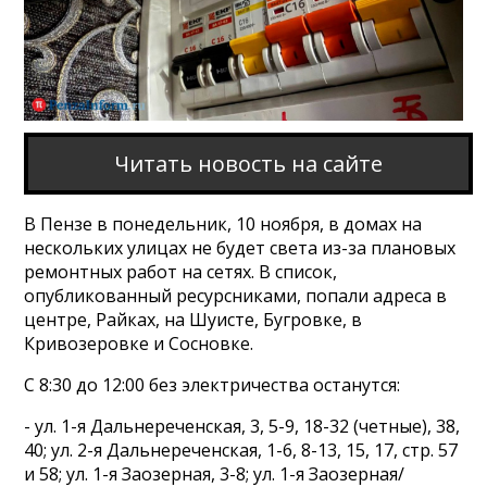
Читать новость на сайте
В Пензе в понедельник, 10 ноября, в домах на
нескольких улицах не будет света из-за плановых
ремонтных работ на сетях. В список,
опубликованный ресурсниками, попали адреса в
центре, Райках, на Шуисте, Бугровке, в
Кривозеровке и Сосновке.
С 8:30 до 12:00 без электричества останутся:
- ул. 1-я Дальнереченская, 3, 5-9, 18-32 (четные), 38,
40; ул. 2-я Дальнереченская, 1-6, 8-13, 15, 17, стр. 57
и 58; ул. 1-я Заозерная, 3-8; ул. 1-я Заозерная/