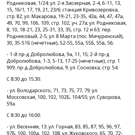
Родниковая, 1/24; ул. 2-я Заозерная, 2-4, 6-11, 13,
15, 16/1, 17, 19, 21, 23/6; станция Кривозеровка,
стр. 82; ул. Макарова, 19-21, 23-35, 43а, 44, 47, 47а,
49, 70, 99, 106, 109, стр. 102, уч. 27а; ул. Родниковая,
8, 10, 18-21, 23, 25-31, 33, 35, стр. 12 и 63; пер.
Родниковый, 2-5; ул. 8 Марта (пос. Мичуринский),
30, 35-51Б (нечетные), 52-55, 55а, 55Б, 55в, 56;
- 1-й пр-д Добролюбова, 9а, 11, 15; 2-й пр-д
Добролюбова, 1-3, 5-13, 17-25 (нечетные), стр. 1
909; пр-д Добролюбова, 9; ул. Сосновка, стр. 54.
С 8:30 до 15:30:
- ул. Володарского, 71, 73, 75, 77, 79; ул.
Московская, 100, 102, 102Б, 104/55; ул. Суворова,
59а.
С 8:30 до 16:00:
- ул. Весенняя, 13; ул. Горная, 83, 85, 87, 95, 96, 97,
97Б, 100, 100а, 102, 108; ул. Жуковского, 65, 70, 72-