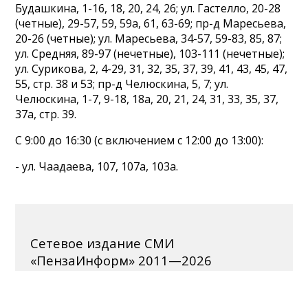
Будашкина, 1-16, 18, 20, 24, 26; ул. Гастелло, 20-28
(четные), 29-57, 59, 59а, 61, 63-69; пр-д Маресьева,
20-26 (четные); ул. Маресьева, 34-57, 59-83, 85, 87;
ул. Средняя, 89-97 (нечетные), 103-111 (нечетные);
ул. Сурикова, 2, 4-29, 31, 32, 35, 37, 39, 41, 43, 45, 47,
55, стр. 38 и 53; пр-д Челюскина, 5, 7; ул.
Челюскина, 1-7, 9-18, 18а, 20, 21, 24, 31, 33, 35, 37,
37а, стр. 39.
С 9:00 до 16:30 (с включением с 12:00 до 13:00):
- ул. Чаадаева, 107, 107а, 103а.
Сетевое издание СМИ
«ПензаИнформ» 2011—2026
Зарегистрировано Федеральной службой по надзору
в сфере связи, информационных технологий и