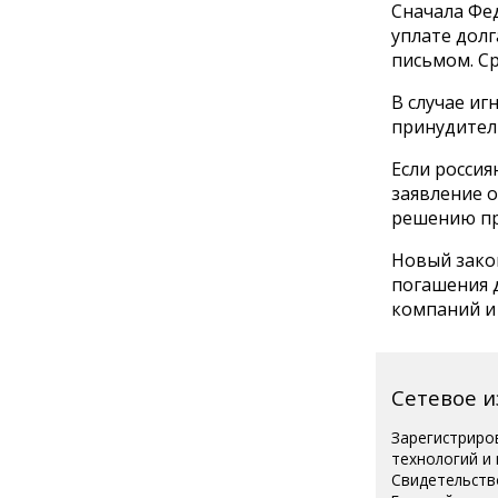
Сначала Фе
уплате долг
письмом. Ср
В случае и
принудитель
Если росси
заявление о
решению пр
Новый закон
погашения д
компаний и
Сетевое 
Зарегистриро
технологий и
Свидетельств