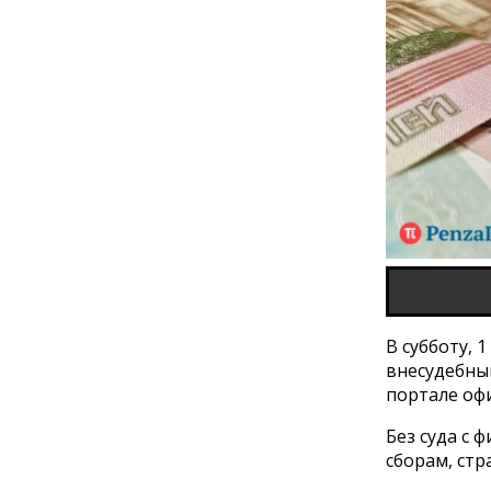
В субботу, 
внесудебны
портале оф
Без суда с 
сборам, стр