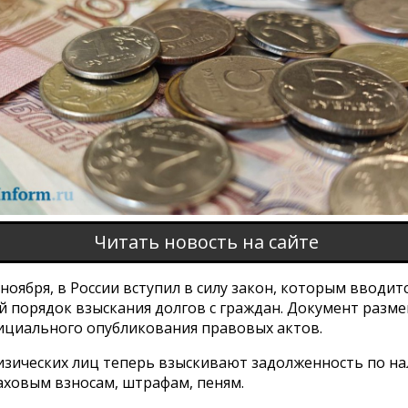
Читать новость на сайте
1 ноября, в России вступил в силу закон, которым вводит
й порядок взыскания долгов с граждан. Документ разм
ициального опубликования правовых актов.
физических лиц теперь взыскивают задолженность по на
аховым взносам, штрафам, пеням.