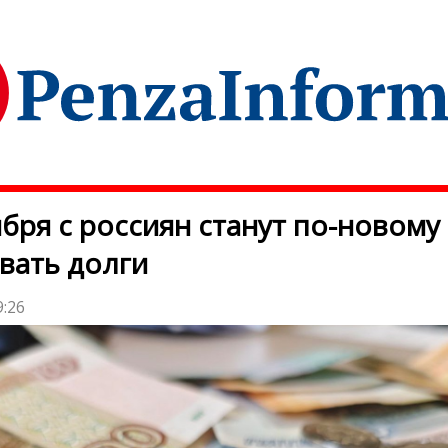
ября с россиян станут по-новому
вать долги
9:26