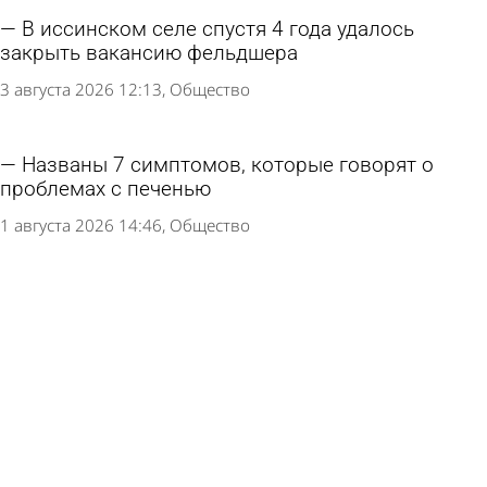
В иссинском селе спустя 4 года удалось
закрыть вакансию фельдшера
3 августа 2026 12:13
Общество
Названы 7 симптомов, которые говорят о
проблемах с печенью
1 августа 2026 14:46
Общество
Россиянка столкнулась с неожиданным
последствием долгого сидения на унитазе
1 августа 2026 13:47
В стране и мире
Россиянам назвали способы отдалить смерть
1 августа 2026 12:13
В стране и мире