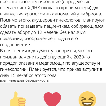
пренатальное тестирование (определение
внеклеточной ДНК плода по крови матери) для
выявления хромосомных аномалий у эмбриона.
Помимо этого, акушеров-гинекологов планируют
обязать показывать пациенткам, собирающимся
сделать аборт до 12 недель без наличия
показаний, изображение плода и его
сердцебиение.
В пояснении к документу говорится, что он
призван заменить действующий с 2020-го
порядок оказания медпомощи по акушерству и
гинекологии. Планируется, что приказ вступит в
силу 15 декабря этого года.
врач
минздрав
беременность
Палец
Лайк!
Дикий
вверх!
смех!