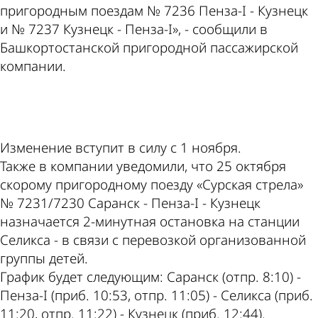
пригородным поездам № 7236 Пенза-I - Кузнецк
и № 7237 Кузнецк - Пенза-I», - сообщили в
Башкортостанской пригородной пассажирской
компании.
ad
Изменение вступит в силу с 1 ноября.
Также в компании уведомили, что 25 октября
скорому пригородному поезду «Сурская стрела»
№ 7231/7230 Саранск - Пенза-I - Кузнецк
назначается 2-минутная остановка на станции
Селикса - в связи с перевозкой организованной
группы детей.
График будет следующим: Саранск (отпр. 8:10) -
Пенза-I (приб. 10:53, отпр. 11:05) - Селикса (приб.
11:20, отпр. 11:22) - Кузнецк (приб. 12:44).