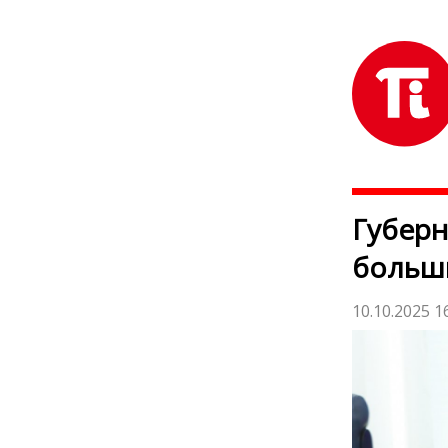
Губерн
больши
10.10.2025 1