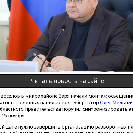
Читать новость на сайте
овоселов в микрорайоне Заря начали монтаж освещения
во остановочных павильонов. Губернатор
Олег Мельни
областного правительства поручил синхронизировать э
 15 ноября.
той дате нужно завершить организацию разворотных п