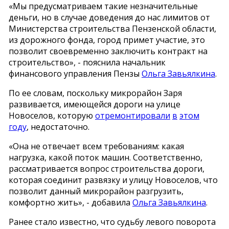
«Мы предусматриваем такие незначительные
деньги, но в случае доведения до нас лимитов от
Министерства строительства Пензенской области,
из дорожного фонда, город примет участие, это
позволит своевременно заключить контракт на
строительство», - пояснила начальник
финансового управления Пензы
Ольга Завьялкина
.
По ее словам, поскольку микрорайон Заря
развивается, имеющейся дороги на улице
Новоселов, которую
отремонтировали
в
этом
году
, недостаточно.
«Она не отвечает всем требованиям: какая
нагрузка, какой поток машин. Соответственно,
рассматривается вопрос строительства дороги,
которая соединит развязку и улицу Новоселов, что
позволит данный микрорайон разгрузить,
комфортно жить», - добавила
Ольга Завьялкина
.
Ранее стало известно, что судьбу левого поворота