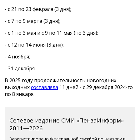
- с 21 по 23 февраля (3 дня);
- с 7 по 9 марта (3 дня);
- с 1 по 3 мая и с 9 по 11 мая (по 3 дня);
- с 12 по 14 июня (3 дня);
- 4 ноября;
- 31 декабря.
В 2025 году продолжительность новогодних
выходных
составляла
11 дней - с 29 декабря 2024-го
по 8 января.
Сетевое издание СМИ «ПензаИнформ»
2011—2026
Зарегистрировано Федеральной службой по надзору в