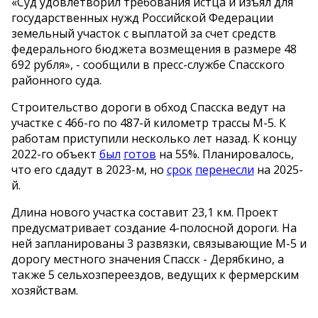
«Суд удовлетворил требования истца и изъял для
государственных нужд Российской Федерации
земельный участок с выплатой за счет средств
федерального бюджета возмещения в размере 48
692 рубля», - сообщили в пресс-службе Спасского
районного суда.
Строительство дороги в обход Спасска ведут на
участке с 466-го по 487-й километр трассы М-5. К
работам приступили несколько лет назад. К концу
2022-го объект
был
готов
на 55%. Планировалось,
что его сдадут в 2023-м, но
срок
перенесли
на 2025-
й.
Длина нового участка составит 23,1 км. Проект
предусматривает создание 4-полосной дороги. На
ней запланированы 3 развязки, связывающие М-5 и
дорогу местного значения Спасск - Дерябкино, а
также 5 сельхозпереездов, ведущих к фермерским
хозяйствам.