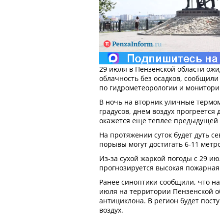
29 июля в Пензенской области ож
облачность без осадков, сообщил
по гидрометеорологии и монитор
В ночь на вторник уличные термом
градусов, днем воздух прогреется 
окажется еще теплее предыдущей - 
На протяжении суток будет дуть се
порывы могут достигать 6-11 метро
Из-за сухой жаркой погоды с 29 ию
прогнозируется высокая пожарная о
Ранее синоптики сообщили, что н
июля на территории Пензенской о
антициклона. В регион будет пост
воздух.