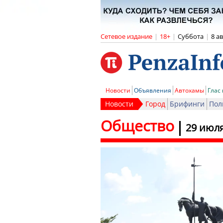
Сетевое издание
|
18+
|
Суббота
|
8 а
Новости
Объявления
Автохамы
Глас
Новости
Город
Брифинги
Пол
Общество
29 июля