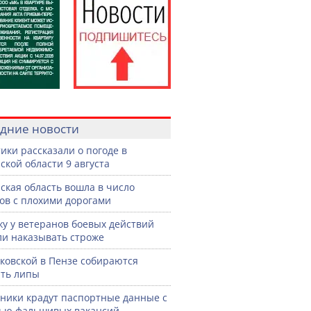
дние новости
ики рассказали о погоде в
ской области 9 августа
ская область вошла в число
ов с плохими дорогами
жу у ветеранов боевых действий
ли наказывать строже
ковской в Пензе собираются
ть липы
ики крадут паспортные данные с
ью фальшивых вакансий