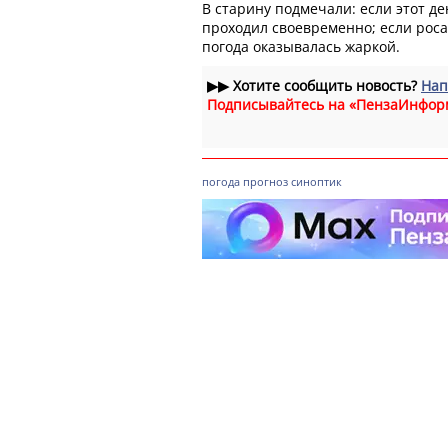
В старину подмечали: если этот д
проходил своевременно; если роса
погода оказывалась жаркой.
▶▶
Хотите сообщить новость?
Нап
Подписывайтесь на «ПензаИнфор
погода
прогноз
синоптик