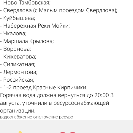
- Ново-Тамбовская;
- Свердлова (с Малым проездом Свердлова);
- Куйбышева;
- Набережная Реки Мойки;
- Чкалова;
- Маршала Крылова;
- Воронова;
- Кижеватова;
- Силикатная;
- Лермонтова;
- Российская;
- 1-й проезд Красные Кирпичики.
Горячая вода должна вернуться до 20:00 3
августа, уточнили в ресурсоснабжающей
организации.
водоснабжение
отключение
ресурс