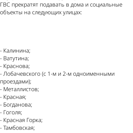
ГВС прекратят подавать в дома и социальные
объекты на следующих улицах:
ad
- Калинина;
- Ватутина;
- Краснова;
- Лобачевского (с 1-м и 2-м одноименными
проездами);
- Металлистов;
- Красная;
- Богданова;
- Гоголя;
- Красная Горка;
- Тамбовская;