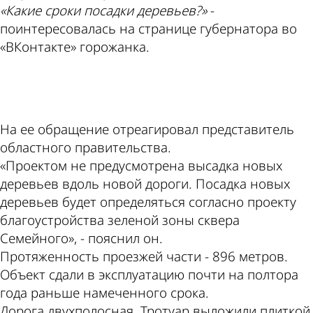
«Какие сроки посадки деревьев?»
-
поинтересовалась на странице губернатора во
«ВКонтакте» горожанка.
ad
На ее обращение отреагировал представитель
областного правительства.
«Проектом не предусмотрена высадка новых
деревьев вдоль новой дороги. Посадка новых
деревьев будет определяться согласно проекту
благоустройства зеленой зоны сквера
Семейного», - пояснил он.
Протяженность проезжей части - 896 метров.
Объект сдали в эксплуатацию почти на полтора
года раньше намеченного срока.
Дорога двухполосная. Тротуар выложили плиткой,