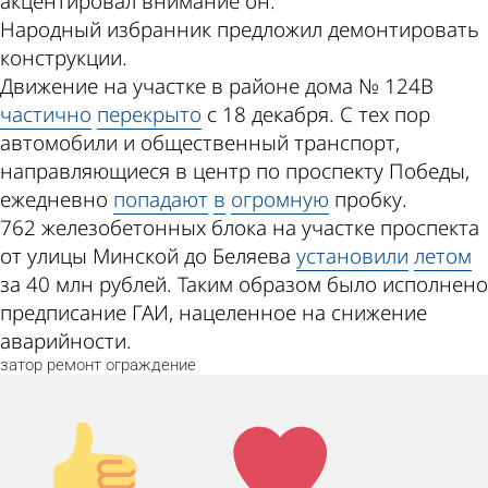
акцентировал внимание он.
Народный избранник предложил демонтировать
конструкции.
Движение на участке в районе дома № 124В
частично
перекрыто
с 18 декабря. С тех пор
автомобили и общественный транспорт,
направляющиеся в центр по проспекту Победы,
ежедневно
попадают
в
огромную
пробку.
762 железобетонных блока на участке проспекта
от улицы Минской до Беляева
установили
летом
за 40 млн рублей. Таким образом было исполнено
предписание ГАИ, нацеленное на снижение
аварийности.
затор
ремонт
ограждение
Палец
Лайк!
вверх!