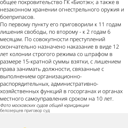
общее покровительство ГК «Биотэк»; а также в
незаконном хранении огнестрельного оружия и
боеприпасов.
По первому пункту его приговорили к 11 годам
лишения свободы, по второму - к 2 годам 6
месяцам. По совокупности преступлений
окончательно назначено наказание в виде 12
лет колонии строгого режима со штрафом в
размере 15-кратной суммы взятки, с лишением
права занимать должности, связанные с
выполнением организационно-
распорядительных, административно-
хозяйственных функций в госорганах и органах
местного самоуправления сроком на 10 лет.
фото московских судов общей юрисдикции
белозерцев
приговор
суд