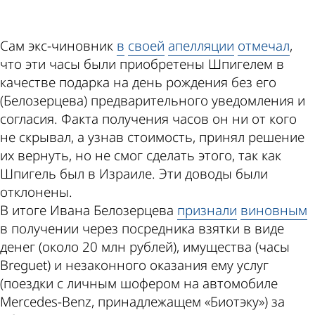
Сам экс-чиновник
в
своей
апелляции
отмечал
,
что эти часы были приобретены Шпигелем в
качестве подарка на день рождения без его
(Белозерцева) предварительного уведомления и
согласия. Факта получения часов он ни от кого
не скрывал, а узнав стоимость, принял решение
их вернуть, но не смог сделать этого, так как
Шпигель был в Израиле. Эти доводы были
отклонены.
В итоге Ивана Белозерцева
признали
виновным
в получении через посредника взятки в виде
денег (около 20 млн рублей), имущества (часы
Breguet) и незаконного оказания ему услуг
(поездки с личным шофером на автомобиле
Mercedes-Benz, принадлежащем «Биотэку») за