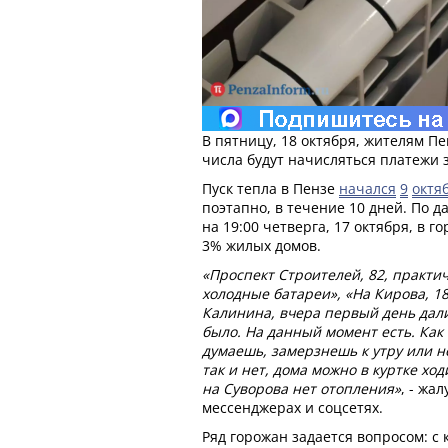
В пятницу, 18 октября, жителям Пе
числа будут начисляться платежи 
Пуск тепла в Пензе
начался
9
октя
поэтапно, в течение 10 дней. По
на 19:00 четверга, 17 октября, в 
3% жилых домов.
«Проспект Строителей, 82, практич
холодные батареи», «На Кирова, 18
Калинина, вчера первый день дали
было. На данный момент есть. Как
думаешь, замерзнешь к утру или не
так и нет, дома можно в куртке хо
на Суворова нет отопления»
, - жа
мессенджерах и соцсетях.
Ряд горожан задается вопросом: с 