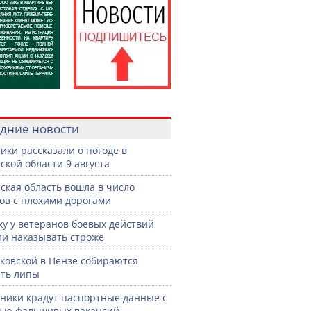
дние новости
ики рассказали о погоде в
ской области 9 августа
ская область вошла в число
ов с плохими дорогами
жу у ветеранов боевых действий
ли наказывать строже
ковской в Пензе собираются
ть липы
ики крадут паспортные данные с
ью фальшивых вакансий