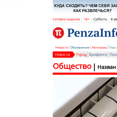
Сетевое издание
|
18+
|
Суббота
|
8 а
Новости
Объявления
Автохамы
Глас
Новости
Город
Брифинги
Пол
Общество
Назван 