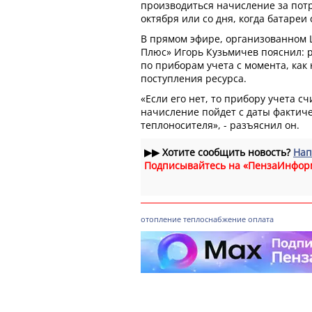
производиться начисление за потр
октября или со дня, когда батареи
В прямом эфире, организованном 
Плюс» Игорь Кузьмичев пояснил: 
по приборам учета с момента, как
поступления ресурса.
«Если его нет, то прибору учета сч
начисление пойдет с даты фактич
теплоносителя», - разъяснил он.
▶▶
Хотите сообщить новость?
Нап
Подписывайтесь на «ПензаИнфор
отопление
теплоснабжение
оплата