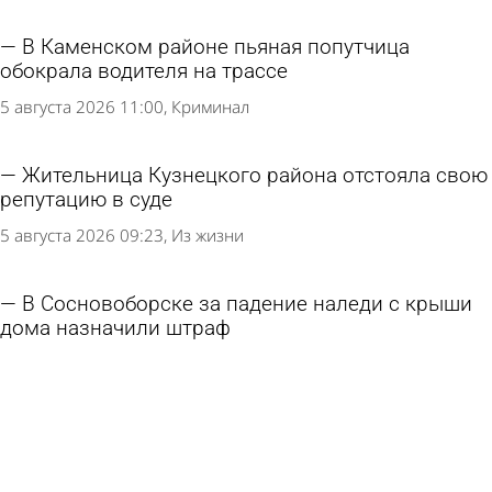
В Каменском районе пьяная попутчица
обокрала водителя на трассе
5 августа 2026 11:00
Криминал
Жительница Кузнецкого района отстояла свою
репутацию в суде
5 августа 2026 09:23
Из жизни
В Сосновоборске за падение наледи с крыши
дома назначили штраф
4 августа 2026 13:25
Из жизни
Молодого бековчанина отправили в колонию
за смертельное ДТП
4 августа 2026 12:15
Криминал