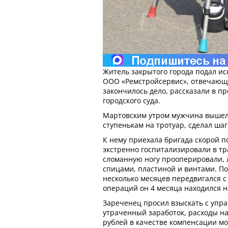
Житель закрытого города подал и
ООО «Ремстройсервис», отвечающе
закончилось дело, рассказали в п
городского суда.
Мартовским утром мужчина вышел 
ступенькам на тротуар, сделал шаг
К нему приехала бригада скорой 
экстренно госпитализировали в тр
сломанную ногу прооперировали,
спицами, пластиной и винтами. По
несколько месяцев передвигался с
операций он 4 месяца находился 
Зареченец просил взыскать с уп
утраченный заработок, расходы на 
рублей в качестве компенсации мо