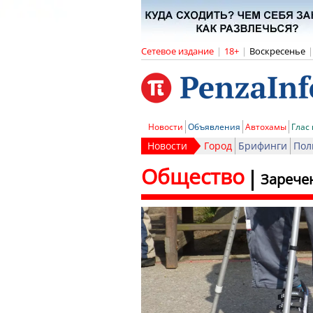
Сетевое издание
|
18+
|
Воскресенье
|
Новости
Объявления
Автохамы
Глас
Новости
Город
Брифинги
Пол
Общество
Зарече