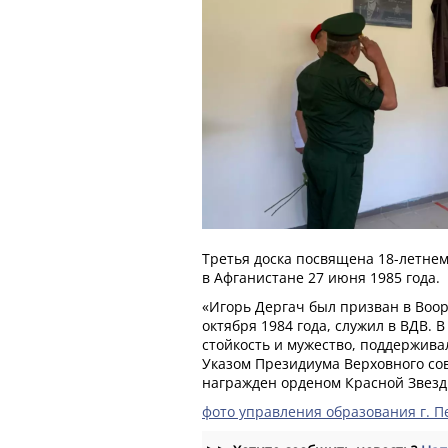
Третья доска посвящена 18-летне
в Афганистане 27 июня 1985 года.
«Игорь Дергач был призван в Воо
октября 1984 года, служил в ВДВ. 
стойкость и мужество, поддержива
Указом Президиума Верховного со
награжден орденом Красной Звезды
фото управления образования г. 