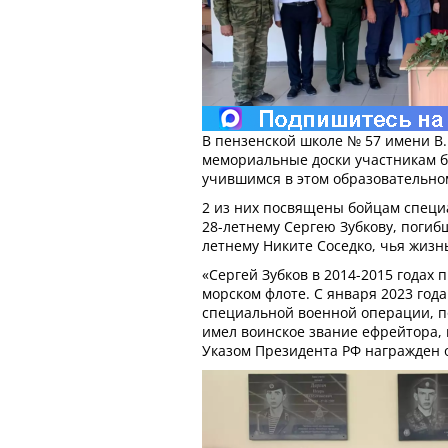
В пензенской школе № 57 имени В.
мемориальные доски участникам бо
учившимся в этом образовательно
2 из них посвящены бойцам специ
28-летнему Сергею Зубкову, погибш
летнему Никите Соседко, чья жизнь
«Сергей Зубков в 2014-2015 годах 
морском флоте. С января 2023 года
специальной военной операции, п
имел воинское звание ефрейтора, 
Указом Президента РФ награжден 