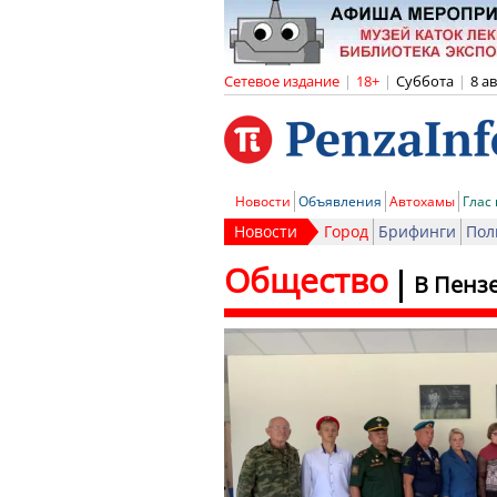
Сетевое издание
|
18+
|
Суббота
|
8 а
Новости
Объявления
Автохамы
Глас
Новости
Город
Брифинги
Пол
Общество
В Пенз