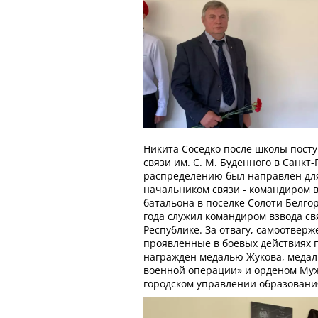
Никита Соседко после школы пост
связи им. С. М. Буденного в Санкт
распределению был направлен дл
начальником связи - командиром в
батальона в поселке Солоти Белгор
года служил командиром взвода св
Республике. За отвагу, самоотверж
проявленные в боевых действиях 
награжден медалью Жукова, меда
военной операции» и орденом Муже
городском управлении образовани