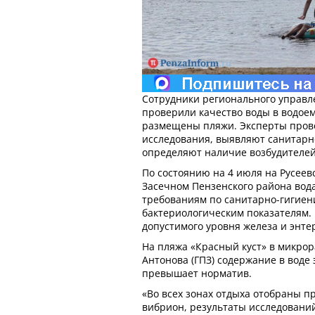
Сотрудники регионального управл
проверили качество воды в водоем
размещены пляжи. Эксперты пров
исследования, выявляют санитарн
определяют наличие возбудителе
По состоянию на 4 июля на Русеев
Засечном Пензенского района вода
требованиям по санитарно-гигиен
бактериологическим показателям.
допустимого уровня железа и энте
На пляжа «Красный куст» в микрор
Антонова (ГПЗ) содержание в воде 
превышает норматив.
«Во всех зонах отдыха отобраны 
вибрион, результаты исследований