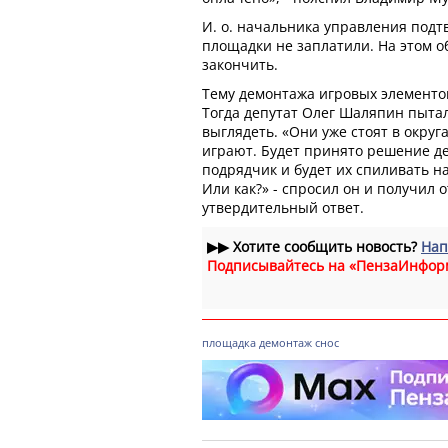
И. о. начальника управления подт
площадки не заплатили. На этом 
закончить.
Тему демонтажа игровых элементо
Тогда депутат Олег Шаляпин пыталс
выглядеть. «Они уже стоят в округ
играют. Будет принято решение де
подрядчик и будет их спиливать на
Или как?» - спросил он и получил
утвердительный ответ.
▶▶
Хотите сообщить новость?
Нап
Подписывайтесь на «ПензаИнфор
площадка
демонтаж
снос