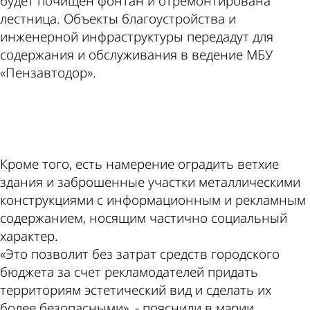
будет почищен фонтан и отремонтирована
лестница. Объекты благоустройства и
инженерной инфраструктуры передадут для
содержания и обслуживания в ведение МБУ
«Пензавтодор».
ad
Кроме того, есть намерение оградить ветхие
здания и заброшенные участки металлическими
конструкциями с информационным и рекламным
содержанием, носящим частично социальный
характер.
«Это позволит без затрат средств городского
бюджета за счет рекламодателей придать
территориям эстетический вид и сделать их
более безопасными», - пояснили в мэрии.