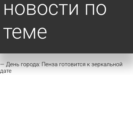
новости по
теме
День города: Пенза готовится к зеркальной
дате
сегодня 15:17
Культура
В Пензе 4 дня пробудут мощи блаженной
Матроны Московской
4 августа 2026 10:35
Общество