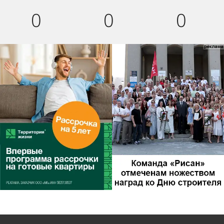
0
0
0