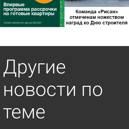
Другие
новости по
теме