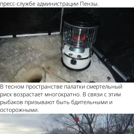
пресс-службе администрации Пензы.
В тесном пространстве палатки смертельный
риск возрастает многократно. В связи с этим
рыбаков призывают быть бдительными и
осторожными.