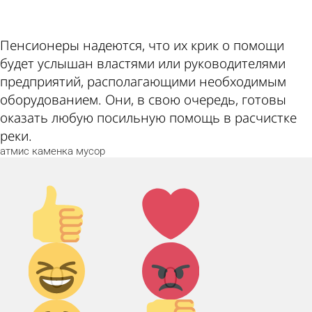
Пенсионеры надеются, что их крик о помощи
будет услышан властями или руководителями
предприятий, располагающими необходимым
оборудованием. Они, в свою очередь, готовы
оказать любую посильную помощь в расчистке
реки.
атмис
каменка
мусор
Палец
Лайк!
вверх!
Дикий
Агрессия!
0
0
смех!
Грусть :(
Палец