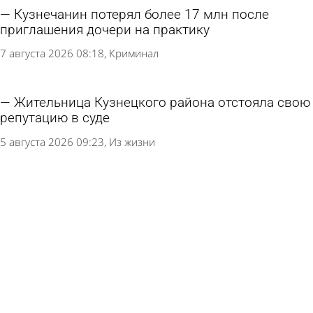
Кузнечанин потерял более 17 млн после
приглашения дочери на практику
7 августа 2026 08:18
Криминал
Жительница Кузнецкого района отстояла свою
репутацию в суде
5 августа 2026 09:23
Из жизни
В Кузнецке помогут собраться в школу детям
из малоимущих семей
4 августа 2026 15:16
Общество
Кузнечан приглашают на «Зарядку со стражем
порядка»