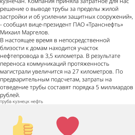
кузнечан. Компания приняла затратное для нас
решение о выводе трубы за пределы жилой
застройки и об усилении защитных сооружений»,
- сообщил вице-президент ПАО «Транснефть»
Михаил Маргелов.
В настоящее время в непосредственной
близости к домам находится участок
нефтепровода в 3,5 километра. В результате
переноса коммуникаций протяженность
магистрали увеличится на 27 километров. По
предварительным подсчетам, затраты на
отведение трубы составят порядка 5 миллиардов
рублей.
труба
кузнецк
нефть
Палец
Лайк!
вверх!